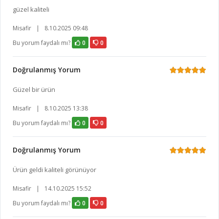
güzel kaliteli
Misafir
|
8.10.2025 09:48
Bu yorum faydalı mı?
0
0
Doğrulanmış Yorum
Güzel bir ürün
Misafir
|
8.10.2025 13:38
Bu yorum faydalı mı?
0
0
Doğrulanmış Yorum
Ürün geldi kaliteli görünüyor
Misafir
|
14.10.2025 15:52
Bu yorum faydalı mı?
0
0