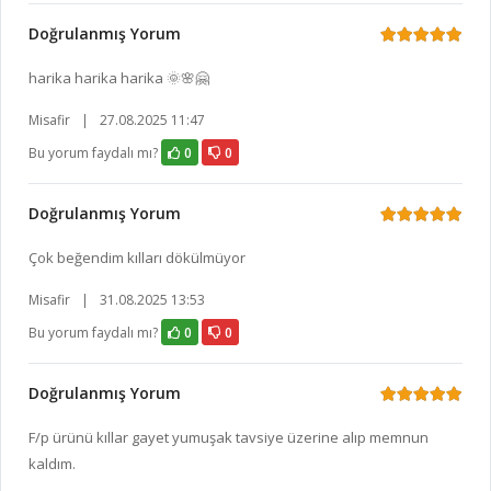
Doğrulanmış Yorum
harika harika harika 🌞🌸🤗
Misafir
|
27.08.2025 11:47
Bu yorum faydalı mı?
0
0
Doğrulanmış Yorum
Çok beğendim kılları dökülmüyor
Misafir
|
31.08.2025 13:53
Bu yorum faydalı mı?
0
0
Doğrulanmış Yorum
F/p ürünü kıllar gayet yumuşak tavsiye üzerine alıp memnun
kaldım.