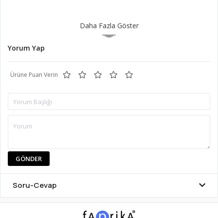
Daha Fazla Göster
Yorum Yap
Ürüne Puan Verin
GÖNDER
Soru-Cevap