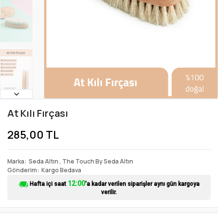
At Kılı Fırçası
285,00 TL
Marka
Seda Altın
,
The Touch By Seda Altın
Gönderim
Kargo Bedava
12:00
Hafta içi saat
'a kadar verilen siparişler aynı gün kargoya
verilir.