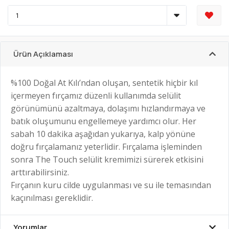
Ürün Açıklaması
%100 Doğal At Kılı’ndan oluşan, sentetik hiçbir kıl
içermeyen fırçamız düzenli kullanımda selülit
görünümünü azaltmaya, dolaşımı hızlandırmaya ve
batık oluşumunu engellemeye yardımcı olur. Her
sabah 10 dakika aşağıdan yukarıya, kalp yönüne
doğru fırçalamanız yeterlidir. Fırçalama işleminden
sonra The Touch selülit kremimizi sürerek etkisini
arttırabilirsiniz.
Fırçanın kuru cilde uygulanması ve su ile temasından
kaçınılması gereklidir.
Yorumlar