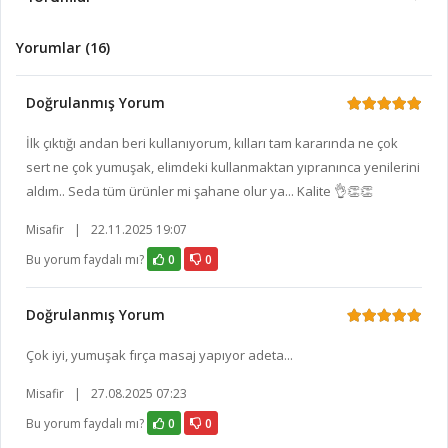
Yorumlar (16)
Doğrulanmış Yorum
İlk çıktığı andan beri kullanıyorum, kılları tam kararında ne çok
sert ne çok yumuşak, elimdeki kullanmaktan yıpranınca yenilerini
aldım.. Seda tüm ürünler mi şahane olur ya... Kalite 👌👏👏
Misafir
|
22.11.2025 19:07
Bu yorum faydalı mı?
0
0
Doğrulanmış Yorum
Çok iyi, yumuşak fırça masaj yapıyor adeta...
Misafir
|
27.08.2025 07:23
Bu yorum faydalı mı?
0
0