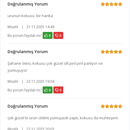
Doğrulanmış Yorum
urunun kokusu bir harika
Misafir
|
21.11.2025 14:49
Bu yorum faydalı mı?
0
0
Doğrulanmış Yorum
Şahane ötesi, kokusu çok güzel cilt pırıl pırıl parlıyor ve
yumuşuyor
Misafir
|
22.11.2025 19:04
Bu yorum faydalı mı?
0
0
Doğrulanmış Yorum
çok güzel bı ürün cildimi yumuşacık yaptı, kokusu da muhteşem.
Misafir
|
22.11.2025 20:03