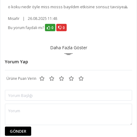
o koku nedir öyle miss mosss bayıldım etkisine sonsuz tavsiye🙏
Misafir
|
26.08.2025 11:48
Bu yorum faydalı mı?
0
0
Daha Fazla Göster
Yorum Yap
Ürüne Puan Verin
GÖNDER