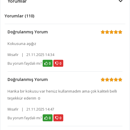
Yorumlar
Yorumlar (110)
Doğrulanmış Yorum
Kokusuna aşığız
Misafir
|
21.11.2025 14:34
Bu yorum faydalı mı?
0
0
Doğrulanmış Yorum
Harika bir kokusu var henüz kullanmadım ama çok kaliteli belli
teşekkür ederim ☺️
Misafir
|
21.11.2025 14:47
Bu yorum faydalı mı?
0
0