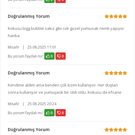
Doğrulanmış Yorum
Kokusu bigg bubble sakız gibi cok güzel yumıusak nemli yapıyor
harika
Misafir
|
25.08.2025 17:01
Bu yorum faydalı mı?
0
0
Doğrulanmış Yorum
Kendime aldım ama benden çok kızım kullanıyor. Her duştan
sonra kullanıyor ve yumuşacık bir cildi oldu. Kokusu da efsane
Misafir
|
25.08.2025 20:24
Bu yorum faydalı mı?
0
0
Doğrulanmış Yorum