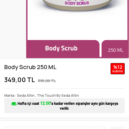
Body Scrub 250 ML
%12
i̇ndi̇ri̇m
349,00 TL
395,00 TL
Marka
Seda Altın
,
The Touch By Seda Altın
12:00
Hafta içi saat
'a kadar verilen siparişler aynı gün kargoya
verilir.