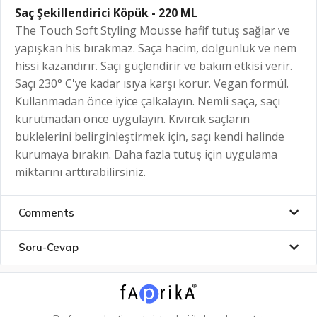
Saç Şekillendirici Köpük - 220 ML
The Touch Soft Styling Mousse hafif tutuş sağlar ve
yapışkan his bırakmaz. Saça hacim, dolgunluk ve nem
hissi kazandırır. Saçı güçlendirir ve bakım etkisi verir.
Saçı 230° C'ye kadar ısıya karşı korur. Vegan formül.
Kullanmadan önce iyice çalkalayın. Nemli saça, saçı
kurutmadan önce uygulayın. Kıvırcık saçların
buklelerini belirginleştirmek için, saçı kendi halinde
kurumaya bırakın. Daha fazla tutuş için uygulama
miktarını arttırabilirsiniz.
Comments
Soru-Cevap