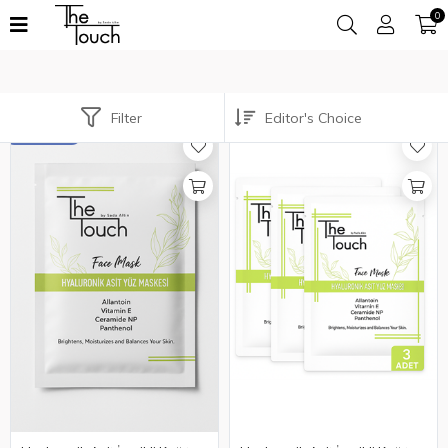
0
Filter