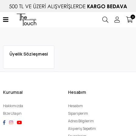
0
Üyelik Sözleşmesi
Kurumsal
Hesabım
Hakkımızda
Hesabım
Bize Ulaşın
Siparişlerim
Adres Bilgilerim
Alışveriş Sepetim