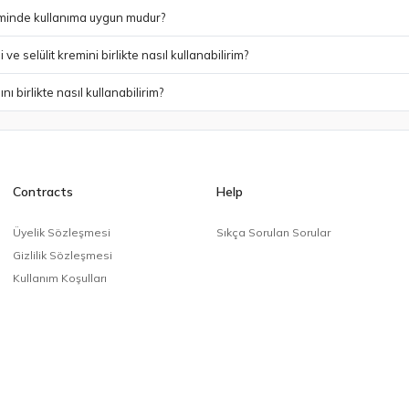
eminde kullanıma uygun mudur?
ve selülit kremini birlikte nasıl kullanabilirim?
sını birlikte nasıl kullanabilirim?
Contracts
Help
Üyelik Sözleşmesi
Sıkça Sorulan Sorular
Gizlilik Sözleşmesi
Kullanım Koşulları