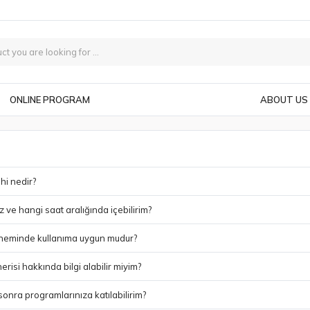
ONLINE PROGRAM
ABOUT US
hi nedir?
 ve hangi saat aralığında içebilirim?
öneminde kullanıma uygun mudur?
isi hakkında bilgi alabilir miyim?
nra programlarınıza katılabilirim?