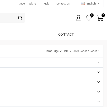
Order Tracking
Help
Contact Us
English
0
0
CONTACT
Home Page
Help
Sıkça Sorulan Sorular