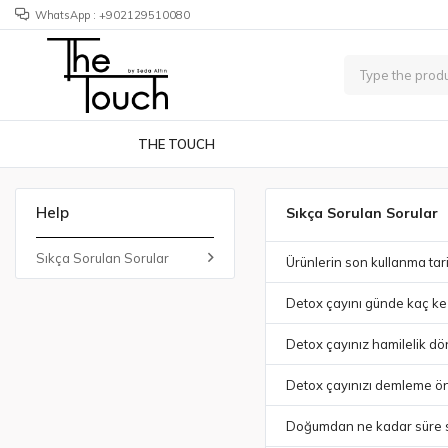
WhatsApp : +902129510080
THE TOUCH
Help
Sıkça Sorulan Sorular
Sıkça Sorulan Sorular
Ürünlerin son kullanma tari
Detox çayını günde kaç kez
Detox çayınız hamilelik d
Detox çayınızı demleme öner
Doğumdan ne kadar süre so