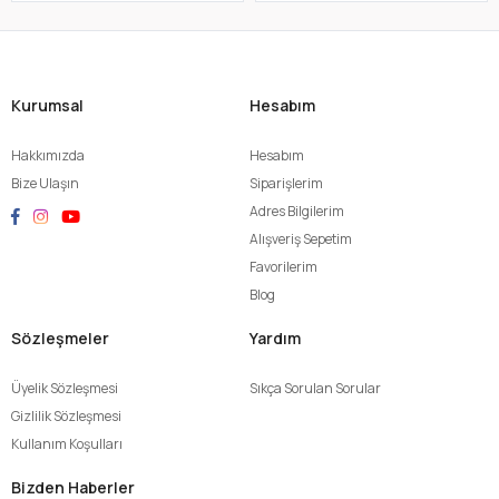
Kurumsal
Hesabım
Hakkımızda
Hesabım
Bize Ulaşın
Siparişlerim
Adres Bilgilerim
Alışveriş Sepetim
Favorilerim
Blog
Sözleşmeler
Yardım
Üyelik Sözleşmesi
Sıkça Sorulan Sorular
Gizlilik Sözleşmesi
Kullanım Koşulları
Bizden Haberler