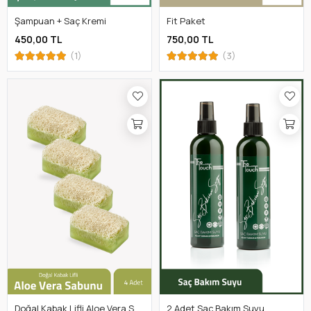
Şampuan + Saç Kremi
Fit Paket
450,00 TL
750,00 TL
(1)
(3)
Doğal Kabak Lifli Aloe Vera Sabunu 100 Gr X 4 Adet
2 Adet Saç Bakım Suyu