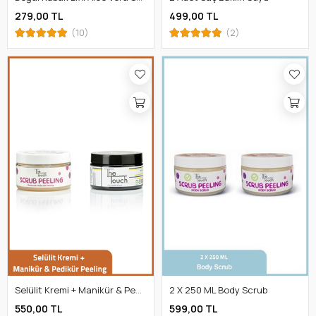
279,00 TL
499,00 TL
(10)
(2)
Selülit Kremi + Manikür & Pedikür Peeling
2 X 250 ML Body Scrub
550,00 TL
599,00 TL