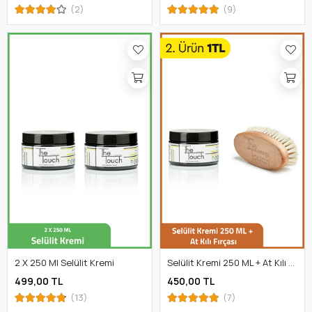
(2)
(9)
2 X 250 Ml Selülit Kremi
Selülit Kremi 250 ML + At Kılı Fırçası
499,00 TL
450,00 TL
(13)
(7)