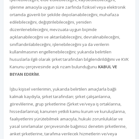
işlenme amacıyla uygun süre zarfında fiziksel veya elektronik
ortamda güvenli bir şekilde depolanabileceğini, muhafaza
edilebileceğini, değiştirilebileceğini, yeniden
düzenlenebileceğini, mevzuata uygun biçimde
açıklanabileceğini ve aktarılabileceğini, devralınabileceğini,
sınıflandırılabileceğini, işlenebileceğini ya da verilerin
kullanılmasının engellenebileceğini; yukarıda belirtilen
hususlarla ilgili olarak şirket tarafından bilgilendirildiğimi ve KVK
Kanunu çerçevesinde açık rızam bulunduğunu
KABUL VE
BEYAN EDERİM.
İşbu kişisel verilerimin, yukarıda belirtilen amaçlarla bağlı
kalmak kaydıyla, şirket tarafından; şirket çalışanlarına,
görevlilerine, grup şirketlerine (Şirket ve/veya iş ortaklarına,
hissedarlarına), kanunen yetkili kamu kurum ve kuruluşlarına,
faaliyetlerini yürütebilmek amacıyla, hukuki zorunluluklar ve
yasal sınırlamalar çerçevesinde bağımsız denetim şirketlerine,
anket şirketlerine, tarafıma verilecek hizmetlerin ve/veya