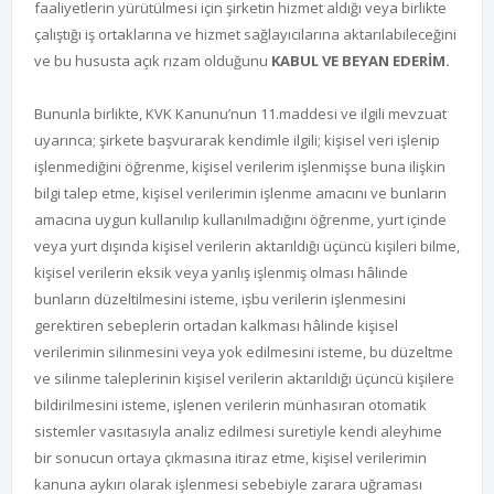
faaliyetlerin yürütülmesi için şirketin hizmet aldığı veya birlikte
çalıştığı iş ortaklarına ve hizmet sağlayıcılarına aktarılabileceğini
ve bu hususta açık rızam olduğunu
KABUL VE BEYAN EDERİM.
Bununla birlikte, KVK Kanunu’nun 11.maddesi ve ilgili mevzuat
uyarınca; şirkete başvurarak kendimle ilgili; kişisel veri işlenip
işlenmediğini öğrenme, kişisel verilerim işlenmişse buna ilişkin
bilgi talep etme, kişisel verilerimin işlenme amacını ve bunların
amacına uygun kullanılıp kullanılmadığını öğrenme, yurt içinde
veya yurt dışında kişisel verilerin aktarıldığı üçüncü kişileri bilme,
kişisel verilerin eksik veya yanlış işlenmiş olması hâlinde
bunların düzeltilmesini isteme, işbu verilerin işlenmesini
gerektiren sebeplerin ortadan kalkması hâlinde kişisel
verilerimin silinmesini veya yok edilmesini isteme, bu düzeltme
ve silinme taleplerinin kişisel verilerin aktarıldığı üçüncü kişilere
bildirilmesini isteme, işlenen verilerin münhasıran otomatik
sistemler vasıtasıyla analiz edilmesi suretiyle kendi aleyhime
bir sonucun ortaya çıkmasına itiraz etme, kişisel verilerimin
kanuna aykırı olarak işlenmesi sebebiyle zarara uğraması