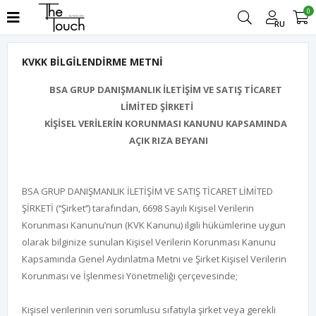
0
RU
KVKK BİLGİLENDİRME METNİ
BSA GRUP DANIŞMANLIK İLETİŞİM VE SATIŞ TİCARET
LİMİTED ŞİRKETİ
KİŞİSEL VERİLERİN KORUNMASI KANUNU KAPSAMINDA
AÇIK RIZA BEYANI
BSA GRUP DANIŞMANLIK İLETİŞİM VE SATIŞ TİCARET LİMİTED
ŞİRKETİ (‘‘Şirket’’) tarafından, 6698 Sayılı Kişisel Verilerin
Korunması Kanunu’nun (KVK Kanunu) ilgili hükümlerine uygun
olarak bilginize sunulan Kişisel Verilerin Korunması Kanunu
Kapsamında Genel Aydınlatma Metni ve Şirket Kişisel Verilerin
Korunması ve İşlenmesi Yönetmeliği çerçevesinde;
Kişisel verilerinin veri sorumlusu sıfatıyla şirket veya gerekli