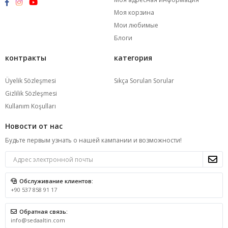
Моя корзина
Мои любимые
Блоги
контракты
категория
Üyelik Sözleşmesi
Sıkça Sorulan Sorular
Gizlilik Sözleşmesi
Kullanım Koşulları
Новости от нас
Будьте первым узнать о нашей кампании и возможности!
Обслуживание клиентов:
+90 537 858 91 17
Обратная связь:
info@sedaaltin.com