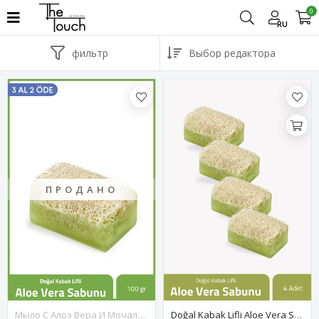
0
RU
фильтр
ПРОДАНО
Мыло С Алоэ Вера И Мочалкой
Doğal Kabak Lifli Aloe Vera Sabunu 100 Gr X 4 Adet