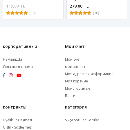
119,00 TL
279,00 TL
(30)
(10)
корпоративный
Мой счет
Hakkımızda
Мой счет
Связаться с нами
мои заказы
Моя адресная информация
Моя корзина
Мои любимые
Блоги
контракты
категория
Üyelik Sözleşmesi
Sıkça Sorulan Sorular
Gizlilik Sözleşmesi