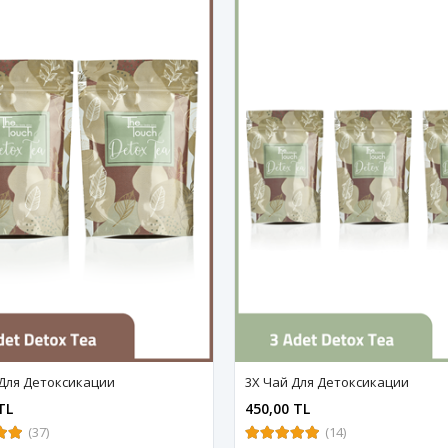
 Для Детоксикации
3X Чай Для Детоксикации
TL
450,00 TL
(37)
(14)