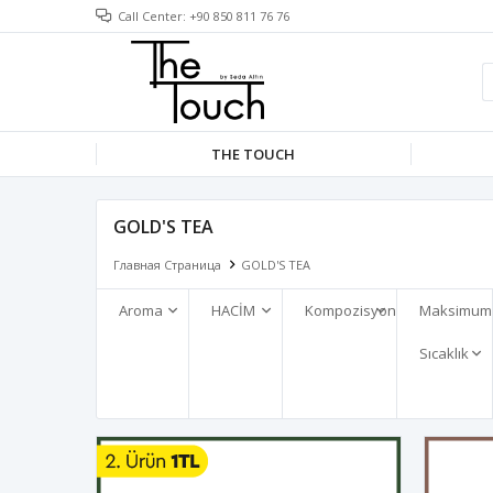
Call Center: +90 850 811 76 76
THE TOUCH
GOLD'S TEA
Главная Страница
GOLD'S TEA
Aroma
HACİM
Kompozisyon
Maksimum
Sıcaklık