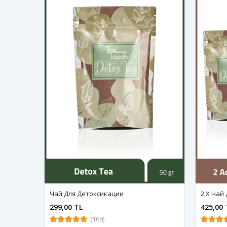
Чай Для Детоксикации
2 X Чай
299,00 TL
425,00 
(169)