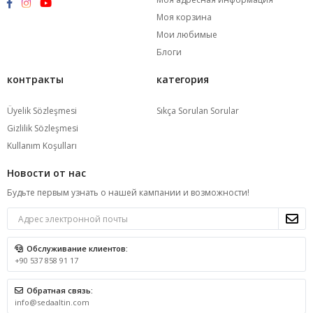
Моя корзина
Мои любимые
Блоги
контракты
категория
Üyelik Sözleşmesi
Sıkça Sorulan Sorular
Gizlilik Sözleşmesi
Kullanım Koşulları
Новости от нас
Будьте первым узнать о нашей кампании и возможности!
Обслуживание клиентов:
+90 537 858 91 17
Обратная связь:
info@sedaaltin.com