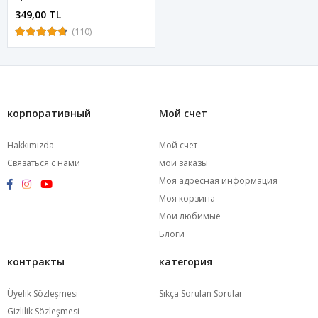
349,00 TL
(110)
корпоративный
Мой счет
Hakkımızda
Мой счет
Связаться с нами
мои заказы
Моя адресная информация
Моя корзина
Мои любимые
Блоги
контракты
категория
Üyelik Sözleşmesi
Sıkça Sorulan Sorular
Gizlilik Sözleşmesi