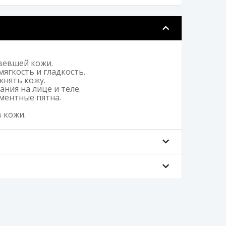
вевшей кожи.
ягкость и гладкость.
жнять кожу.
ния на лице и теле.
ментные пятна.
 кожи.