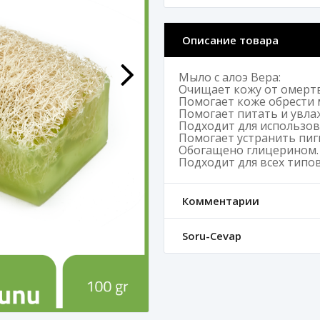
Описание товара
Мыло с алоэ Вера:
Очищает кожу от омерт
Помогает коже обрести м
Помогает питать и увла
Подходит для использова
Помогает устранить пиг
Обогащено глицерином.
Подходит для всех типов
Комментарии
Soru-Cevap