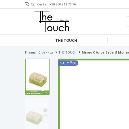
Call Center: +90 850 811 76 76
THE TOUCH
Главная Страница
THE TOUCH
Мыло С Алоэ Вера И Моча