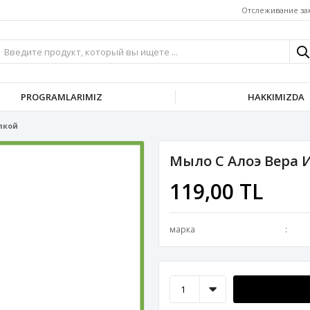
Отслеживание за
PROGRAMLARIMIZ
HAKKIMIZDA
лкой
Мыло С Алоэ Вера 
119,00 TL
марка