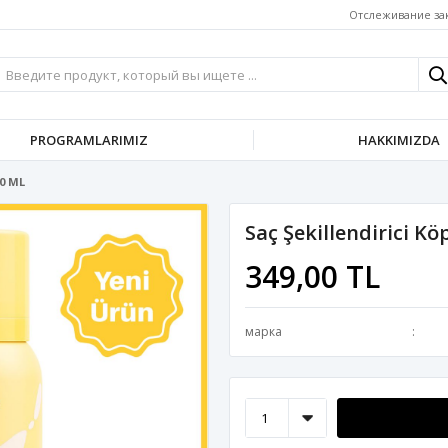
Отслеживание за
PROGRAMLARIMIZ
HAKKIMIZDA
20 ML
Saç Şekillendirici Kö
349,00 TL
марка