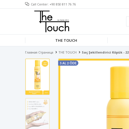
Call Center: +90 850 811 76 76
THE TOUCH
Главная Страница
THE TOUCH
Saç Şekillendirici Köpük - 2