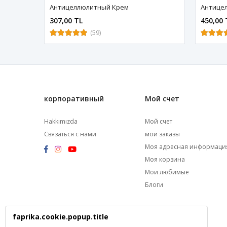
Антицеллюлитный Крем
307,00 TL
450,00 
(59)
корпоративный
Мой счет
Hakkımızda
Мой счет
Связаться с нами
мои заказы
Моя адресная информаци
Моя корзина
Мои любимые
Блоги
faprika.cookie.popup.title