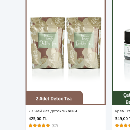
2 X Чай Для Детоксикации
Kрем Oт
425,00 TL
349,00 
(37)