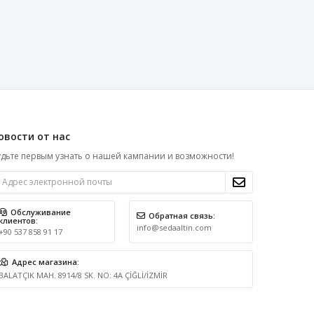
овости от нас
дьте первым узнать о нашей кампании и возможности!
Обслуживание
Обратная связь:
клиентов:
info@sedaaltin.com
+90 537 858 91 17
Адрес магазина:
BALATÇIK MAH. 8914/8 SK. NO: 4A ÇİĞLİ/İZMİR