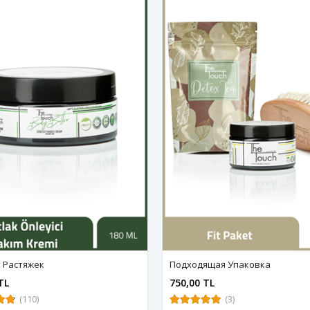
 Pастяжек
Подходящая Упаковка
TL
750,00 TL
(110)
(3)