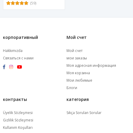
(59)
корпоративный
Мой счет
Hakkımızda
Мой счет
Связаться с нами
мои заказы
Моя адресная информация
Моя корзина
Мои любимые
Блоги
контракты
категория
Üyelik Sözleşmesi
Sıkça Sorulan Sorular
Gizlilik Sözleşmesi
Kullanım Koşulları