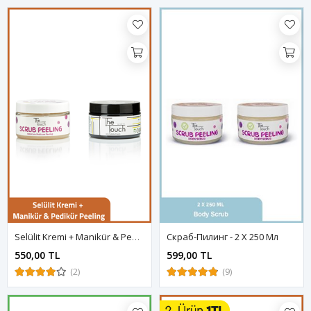
Selülit Kremi + Manikür & Pedikür Peeling
Скраб-Пилинг - 2 Х 250 Мл
550,00 TL
599,00 TL
(2)
(9)