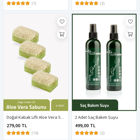
(1)
(3)
Doğal Kabak Lifli Aloe Vera Sabunu 100 Gr X 4 Adet
2 Adet Saç Bakım Suyu
279,00 TL
499,00 TL
(10)
(2)