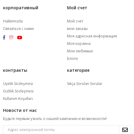
корпоративный
Мой счет
Hakkımızda
Мой счет
Связаться с нами
мои заказы
Моя адресная информация
Моя корзина
Мои любимые
Блоги
контракты
категория
Üyelik Sözleşmesi
Sıkça Sorulan Sorular
Gizlilik Sözleşmesi
Kullanım Koşulları
Новости от нас
Будьте первым узнать о нашей кампании и возможности!