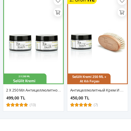
2 Х 250 Мл Антицеллюлитного Крема
Антицеллюлитный Крем И Щетка Из Конского Волоса
499,00 TL
450,00 TL
(13)
(7)