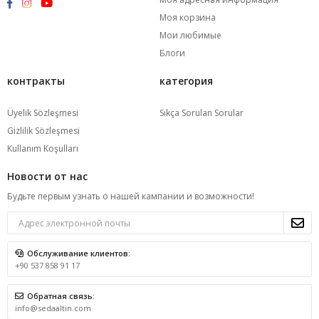
Моя корзина
Мои любимые
Блоги
контракты
категория
Üyelik Sözleşmesi
Sıkça Sorulan Sorular
Gizlilik Sözleşmesi
Kullanım Koşulları
Новости от нас
Будьте первым узнать о нашей кампании и возможности!
Обслуживание клиентов:
+90 537 858 91 17
Обратная связь:
info@sedaaltin.com